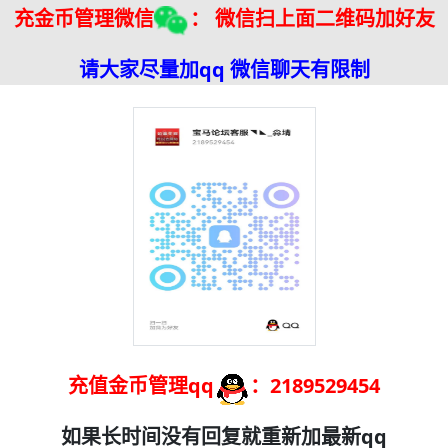
充金币管理
微信
： 微信扫上面二维码加好友
请大家尽量加qq 微信聊天有限制
充值金币管理qq
：2189529454
如果长时间没有回复就重新加最新qq