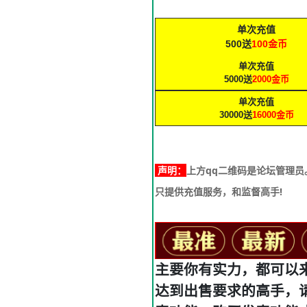
单次充值
500送
100金币
单次充值
5000送
2000
金币
单次充值
30000送
16000
金币
声明：
上方qq二维码是论坛管理
只提供充值服务，和监督高手!
主要你有实力，都可以
达到出售要求的高手，请