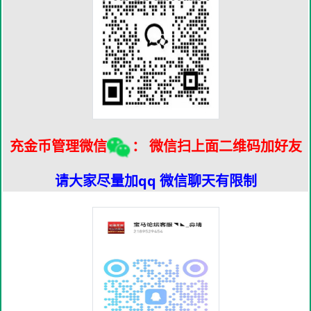
充金币管理
微信
： 微信扫上面二维码加好友
请大家尽量加qq 微信聊天有限制