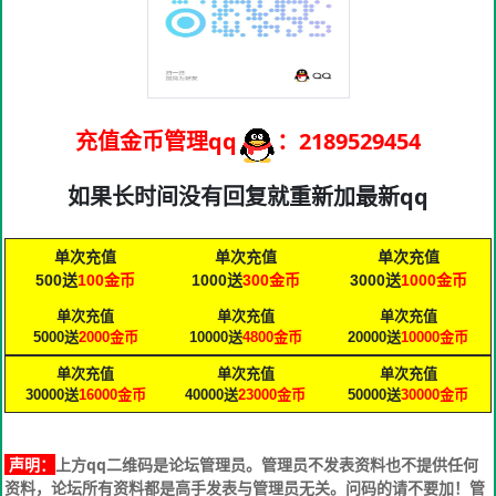
充值金币管理qq
：2189529454
如果长时间没有回复就重新加最新qq
单次充值
单次充值
单次充值
500送
100金币
1000送
300金币
3000送
1000
金币
单次充值
单次充值
单次充值
5000送
2000
金币
10000送
4800
金币
20000送
10000
金币
单次充值
单次充值
单次充值
30000送
16000
金币
40000送
23000
金币
50000送
30000
金币
声明：
上方qq二维码是论坛管理员。管理员不发表资料也不提供任何
资料，论坛所有资料都是高手发表与管理员无关。问码的请不要加！管