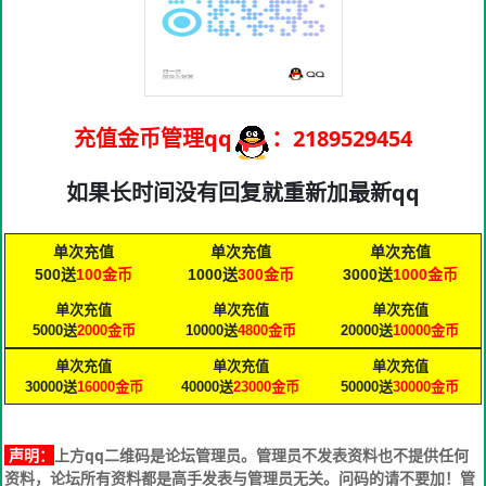
充值金币管理qq
：2189529454
如果长时间没有回复就重新加最新qq
单次充值
单次充值
单次充值
500送
100金币
1000送
300金币
3000送
1000
金币
单次充值
单次充值
单次充值
5000送
2000
金币
10000送
4800
金币
20000送
10000
金币
单次充值
单次充值
单次充值
30000送
16000
金币
40000送
23000
金币
50000送
30000
金币
声明：
上方qq二维码是论坛管理员。管理员不发表资料也不提供任何
资料，论坛所有资料都是高手发表与管理员无关。问码的请不要加！管