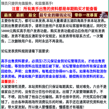
理员只提供充值服务，和监督高手!
注意：所有高手出售的资料都是单期购买才能查看
主要你有实力，都可以来发表,本站大量邀请五湖四海高手来本站发表。
达到出售要求的高手，请将注册用户名联系论坛客服审核通过，同时交
50000元购买高手用户发表功能，购买发表功能成功后你用户就有发表
功能，发表不能违反澳彩宝中宝规定，如发表带有联系方式，一次警
告，二次删除用户名，同时永远不再录用。
论坛发表资料规则请看下面要求:
高手出售资料要求，必须压5万元保证金到论坛管理员处，才给出售资
料功能，等到你资料出现连错后被下架，论坛管理会把你所有保证金退
回给你。声明：出售资料，每笔成交你得80%金币。如果有改料取消你
发表资格。押金和账户里面的资金全部冻结，赔偿购买你资料的彩友。
温馨提示 ：
大家要理性消费，本站资料我们只保证每期真实，错对难免，六合不是
谁家自己开的，没有百分百包中的说法。出错了大家要理解高手，不
骂，不喷，因为错了他自己也输钱。高手也很辛苦的，开完奖后你们赚
钱了，出去各种高档场所消费玩乐的时候，高手还在通宵研究资料给大
家，带大家发财。所以做人要懂感恩，懂感恩才有福报！