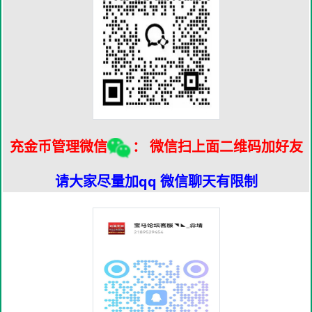
充金币管理
微信
： 微信扫上面二维码加好友
请大家尽量加qq 微信聊天有限制