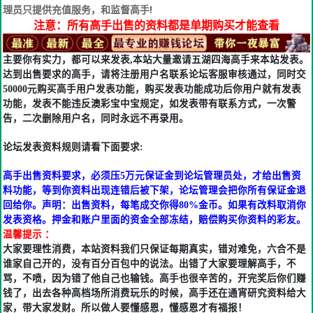
理员只提供充值服务，和监督高手!
注意：所有高手出售的资料都是单期购买才能查看
主要你有实力，都可以来发表,本站大量邀请五湖四海高手来本站发表。
达到出售要求的高手，请将注册用户名联系论坛客服审核通过，同时交
50000元购买高手用户发表功能，购买发表功能成功后你用户就有发表
功能，发表不能违反澳彩宝中宝规定，如发表带有联系方式，一次警
告，二次删除用户名，同时永远不再录用。
论坛发表资料规则请看下面要求:
高手出售资料要求，必须压5万元保证金到论坛管理员处，才给出售资
料功能，等到你资料出现连错后被下架，论坛管理会把你所有保证金退
回给你。声明：出售资料，每笔成交你得80%金币。如果有改料取消你
发表资格。押金和账户里面的资金全部冻结，赔偿购买你资料的彩友。
温馨提示 ：
大家要理性消费，本站资料我们只保证每期真实，错对难免，六合不是
谁家自己开的，没有百分百包中的说法。出错了大家要理解高手，不
骂，不喷，因为错了他自己也输钱。高手也很辛苦的，开完奖后你们赚
钱了，出去各种高档场所消费玩乐的时候，高手还在通宵研究资料给大
家，带大家发财。所以做人要懂感恩，懂感恩才有福报！