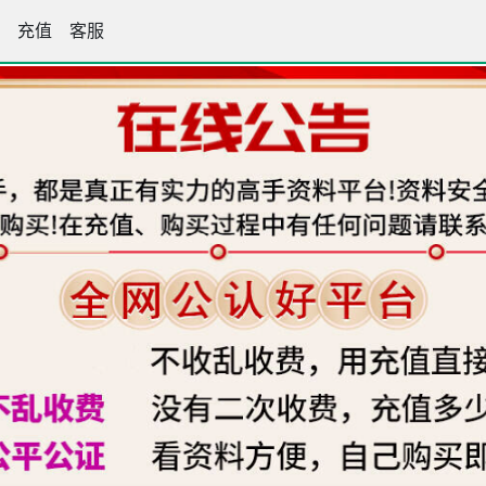
3883.COM绿色网站
充值
客服