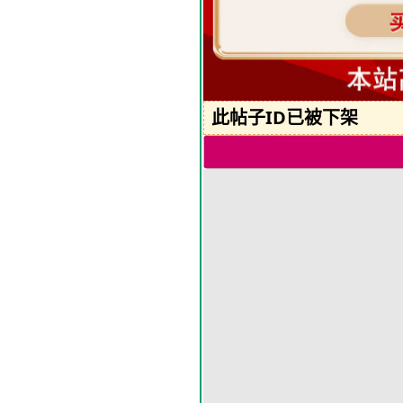
此帖子ID已被下架