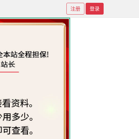
注册
登录