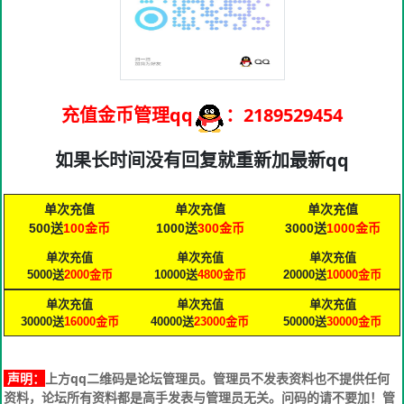
充值金币管理qq
：2189529454
如果长时间没有回复就重新加最新qq
单次充值
单次充值
单次充值
500送
100金币
1000送
300金币
3000送
1000
金币
单次充值
单次充值
单次充值
5000送
2000
金币
10000送
4800
金币
20000送
10000
金币
单次充值
单次充值
单次充值
30000送
16000
金币
40000送
23000
金币
50000送
30000
金币
声明：
上方qq二维码是论坛管理员。管理员不发表资料也不提供任何
资料，论坛所有资料都是高手发表与管理员无关。问码的请不要加！管