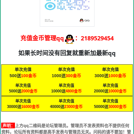
充值金币管理qq
：2189529454
如果长时间没有回复就重新加最新qq
单次充值
单次充值
单次充值
500送
100金币
1000送
300金币
3000送
1000
金币
单次充值
单次充值
单次充值
5000送
2000
金币
10000送
4800
金币
20000送
10000
金币
单次充值
单次充值
单次充值
30000送
16000
金币
40000送
23000
金币
50000送
30000
金币
声明：
上方qq二维码是论坛管理员。管理员不发表资料也不提供任何
资料，论坛所有资料都是高手发表与管理员无关。问码的请不要加！管