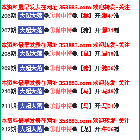
本资料最早发表在网址 353883.com 欢迎转发+关注
206期:
大起大落
🧶
①肖中特
🧶【
猴
】开:
猴47
准
207期:
大起大落
🧶
①肖中特
🧶【猪】开:
鼠31
错
本资料最早发表在网址 353883.com 欢迎转发+关注
208期:
大起大落
🧶
①肖中特
🧶【
鼠
】开:
鼠19
准
209期:
大起大落
🧶
①肖中特
🧶【
猪
】开:
猪08
准
本资料最早发表在网址 353883.com 欢迎转发+关注
210期:
大起大落
🧶
①肖中特
🧶【
马
】开:
马49
准
211期:
大起大落
🧶
①肖中特
🧶【
马
】开:
马01
准
本资料最早发表在网址 353883.com 欢迎转发+关注
212期:
大起大落
🧶
①肖中特
🧶【龙】开:
牛06
错