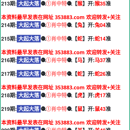
213期:
大起大落
🧶
①肖中特
🧶【
猴
】开:
猴35
准
本资料最早发表在网址 353883.com 欢迎转发+关注
214期:
大起大落
🧶
①肖中特
🧶【
兔
】开:
兔04
准
215期:
大起大落
🧶
①肖中特
🧶【
蛇
】开:
蛇14
准
本资料最早发表在网址 353883.com 欢迎转发+关注
216期:
大起大落
🧶
①肖中特
🧶【
马
】开:
马37
准
217期:
大起大落
🧶
①肖中特
🧶【
蛇
】开:
蛇26
准
本资料最早发表在网址 353883.com 欢迎转发+关注
218期:
大起大落
🧶
①肖中特
🧶【
虎
】开:
虎17
准
219期:
大起大落
🧶
①肖中特
🧶【
鼠
】开:
鼠43
准
本资料最早发表在网址 353883.com 欢迎转发+关注