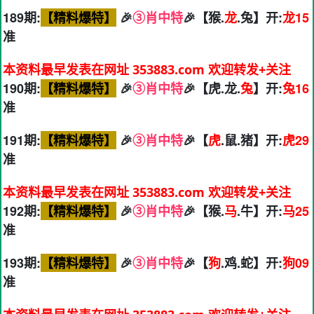
189期:
【精料爆特】
🎉
③肖中特
🎉【猴.
龙
.兔】开:
龙15
准
本资料最早发表在网址 353883.com 欢迎转发+关注
190期:
【精料爆特】
🎉
③肖中特
🎉【虎.龙.
兔
】开:
兔16
准
191期:
【精料爆特】
🎉
③肖中特
🎉【
虎
.鼠.猪】开:
虎29
准
本资料最早发表在网址 353883.com 欢迎转发+关注
192期:
【精料爆特】
🎉
③肖中特
🎉【猴.
马
.牛】开:
马25
准
193期:
【精料爆特】
🎉
③肖中特
🎉【
狗
.鸡.蛇】开:
狗09
准