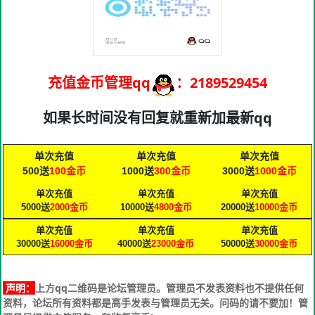
充值金币管理qq
：2189529454
如果长时间没有回复就重新加最新qq
单次充值
单次充值
单次充值
500送
100金币
1000送
300金币
3000送
1000
金币
单次充值
单次充值
单次充值
5000送
2000
金币
10000送
4800
金币
20000送
10000
金币
单次充值
单次充值
单次充值
30000送
16000
金币
40000送
23000
金币
50000送
30000
金币
声明：
上方qq二维码是论坛管理员。管理员不发表资料也不提供任何
资料，论坛所有资料都是高手发表与管理员无关。问码的请不要加！管