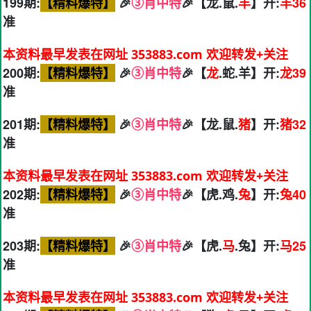
199期:
【精料爆特】
🎉
③肖中特
🎉【龙.鼠.
羊
】开:
羊36
准
本资料最早发表在网址 353883.com 欢迎转发+关注
200期:
【精料爆特】
🎉
③肖中特
🎉【
龙
.蛇.羊】开:
龙39
准
201期:
【精料爆特】
🎉
③肖中特
🎉【龙.鼠.
猪
】开:
猪32
准
本资料最早发表在网址 353883.com 欢迎转发+关注
202期:
【精料爆特】
🎉
③肖中特
🎉【虎.鸡.
兔
】开:
兔40
准
203期:
【精料爆特】
🎉
③肖中特
🎉【虎.
马
.兔】开:
马25
准
本资料最早发表在网址 353883.com 欢迎转发+关注