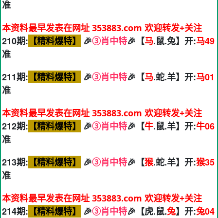
准
本资料最早发表在网址 353883.com 欢迎转发+关注
210期:
【精料爆特】
🎉
③肖中特
🎉【
马
.鼠.兔】开:
马49
准
211期:
【精料爆特】
🎉
③肖中特
🎉【
马
.蛇.羊】开:
马01
准
本资料最早发表在网址 353883.com 欢迎转发+关注
212期:
【精料爆特】
🎉
③肖中特
🎉【
牛
.鼠.羊】开:
牛06
准
213期:
【精料爆特】
🎉
③肖中特
🎉【
猴
.蛇.羊】开:
猴35
准
本资料最早发表在网址 353883.com 欢迎转发+关注
214期:
【精料爆特】
🎉
③肖中特
🎉【虎.鼠.
兔
】开:
兔04