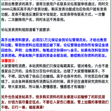
达到出售要求的高手，请将注册用户名联系论坛客服审核通过，同时交
50000元购买高手用户发表功能，购买发表功能成功后你用户就有发表
功能，发表不能违反澳彩宝中宝规定，如发表带有联系方式，一次警
告，二次删除用户名，同时永远不再录用。
论坛发表资料规则请看下面要求:
高手出售资料要求，必须压5万元保证金到论坛管理员处，才给出售资
料功能，等到你资料出现连错后被下架，论坛管理会把你所有保证金退
回给你。声明：出售资料，每笔成交你得80%金币。如果有改料取消你
发表资格。押金和账户里面的资金全部冻结，赔偿购买你资料的彩友。
温馨提示 ：
大家要理性消费，本站资料我们只保证每期真实，错对难免，六合不是
谁家自己开的，没有百分百包中的说法。出错了大家要理解高手，不
骂，不喷，因为错了他自己也输钱。高手也很辛苦的，开完奖后你们赚
钱了，出去各种高档场所消费玩乐的时候，高手还在通宵研究资料给大
家，带大家发财。所以做人要懂感恩，懂感恩才有福报！
另外也告诫发帖高手，很多购买资料的彩友都是以前输惨了的彩民朋
友，价钱方面尽量定低点，不要在人家伤口撒盐，雪上加霜的事情我们
不做。日行一善，福报满满！