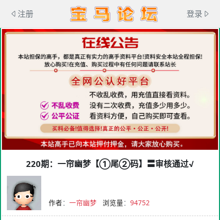
注册
登录
220期：一帘幽梦【①尾②码】〓审核通过√
作者
：
一帘幽梦
浏览量
：
94752