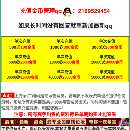
充值金币管理qq
：2189529454
如果长时间没有回复就重新加最新qq
单次充值
单次充值
单次充值
500送
100金币
1000送
300金币
3000送
1000
金币
单次充值
单次充值
单次充值
5000送
2000
金币
10000送
4800
金币
20000送
10000
金币
单次充值
单次充值
单次充值
30000送
16000
金币
40000送
23000
金币
50000送
30000
金币
声明：
上方qq二维码是论坛管理员。管理员不发表资料也不提供任何
资料，论坛所有资料都是高手发表与管理员无关。问码的请不要加！管
理员只提供充值服务，和监督高手!
注意：所有高手出售的资料都是单期购买才能查看
主要你有实力，都可以来发表,本站大量邀请五湖四海高手来本站发表。