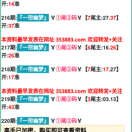
开:
14
准
216期:
『一帘幽梦』
🏅
①尾②码
🏅【
7
尾主:27.
37
】
开:
37
准
本资料最早发表在网址 353883.com 欢迎转发+关注
217期:
『一帘幽梦』
🏅
①尾②码
🏅【
6
尾主:16.
26
】
开:
26
准
218期:
『一帘幽梦』
🏅
①尾②码
🏅【
7
尾主:
17
.27】
开:
17
准
本资料最早发表在网址 353883.com 欢迎转发+关注
219期:
『一帘幽梦』
🏅
①尾②码
🏅【
3
尾主:03.13】
开:
43
准
220期:
『一帘幽梦』
🏅
①尾②码
🏅
高手已加密，购买即可查看资料