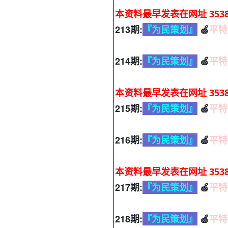
本资料最早发表在网址 3538
213期:
『为民策划』
🍏
平特
214期:
『为民策划』
🍏
平特
本资料最早发表在网址 3538
215期:
『为民策划』
🍏
平特
216期:
『为民策划』
🍏
平特
本资料最早发表在网址 3538
217期:
『为民策划』
🍏
平特
218期:
『为民策划』
🍏
平特