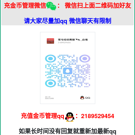
充金币管理
微信
： 微信扫上面二维码加好友
请大家尽量加qq 微信聊天有限制
充值金币管理qq
：2189529454
如果长时间没有回复就重新加最新qq