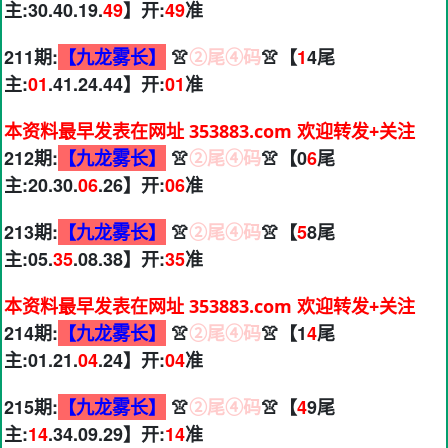
主:30.40.19.
49
】开:
49
准
211期:
【九龙雾长】
👚
②尾④码
👚【
1
4尾
主:
01
.41.24.44】开:
01
准
本资料最早发表在网址 353883.com 欢迎转发+关注
212期:
【九龙雾长】
👚
②尾④码
👚【0
6
尾
主:20.30.
06
.26】开:
06
准
213期:
【九龙雾长】
👚
②尾④码
👚【
5
8尾
主:05.
35
.08.38】开:
35
准
本资料最早发表在网址 353883.com 欢迎转发+关注
214期:
【九龙雾长】
👚
②尾④码
👚【1
4
尾
主:01.21.
04
.24】开:
04
准
215期:
【九龙雾长】
👚
②尾④码
👚【
4
9尾
主:
14
.34.09.29】开:
14
准