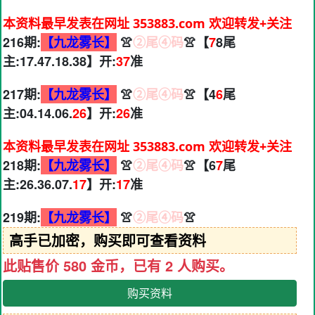
本资料最早发表在网址 353883.com 欢迎转发+关注
216期:
【九龙雾长】
👚
②尾④码
👚【
7
8尾
主:17.47.18.38】开:
37
准
217期:
【九龙雾长】
👚
②尾④码
👚【4
6
尾
主:04.14.06.
26
】开:
26
准
本资料最早发表在网址 353883.com 欢迎转发+关注
218期:
【九龙雾长】
👚
②尾④码
👚【6
7
尾
主:26.36.07.
17
】开:
17
准
219期:
【九龙雾长】
👚
②尾④码
👚
高手已加密，购买即可查看资料
此贴售价 580 金币，已有 2 人购买。
购买资料