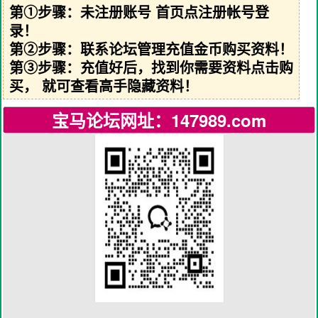
第①步骤：未注册账号 首页点注册帐号登
录！
第②步骤：联系论坛管理充值金币购买资料！
第③步骤：充值好后，找到你需要资料点击购
买， 就可查看高手隐藏资料！
宝马论坛网址：147989.com