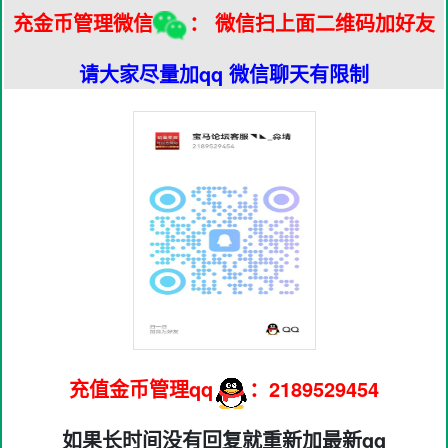
充金币管理
微信
： 微信扫上面二维码加好友
请大家尽量加qq 微信聊天有限制
充值金币管理qq
：2189529454
如果长时间没有回复就重新加最新qq