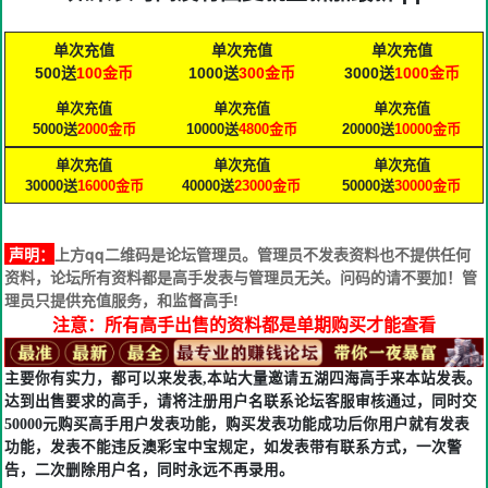
单次充值
单次充值
单次充值
500送
100金币
1000送
300金币
3000送
1000
金币
单次充值
单次充值
单次充值
5000送
2000
金币
10000送
4800
金币
20000送
10000
金币
单次充值
单次充值
单次充值
30000送
16000
金币
40000送
23000
金币
50000送
30000
金币
声明：
上方qq二维码是论坛管理员。管理员不发表资料也不提供任何
资料，论坛所有资料都是高手发表与管理员无关。问码的请不要加！管
理员只提供充值服务，和监督高手!
注意：所有高手出售的资料都是单期购买才能查看
主要你有实力，都可以来发表,本站大量邀请五湖四海高手来本站发表。
达到出售要求的高手，请将注册用户名联系论坛客服审核通过，同时交
50000元购买高手用户发表功能，购买发表功能成功后你用户就有发表
功能，发表不能违反澳彩宝中宝规定，如发表带有联系方式，一次警
告，二次删除用户名，同时永远不再录用。